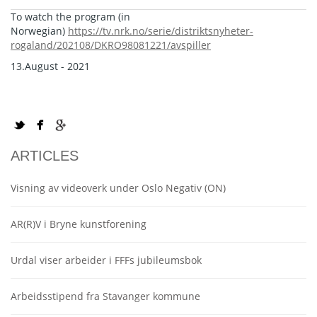
To watch the program (in
Norwegian)
https://tv.nrk.no/serie/distriktsnyheter-
rogaland/202108/DKRO98081221/avspiller
13.August - 2021
ARTICLES
Visning av videoverk under Oslo Negativ (ON)
AR(R)V i Bryne kunstforening
Urdal viser arbeider i FFFs jubileumsbok
Arbeidsstipend fra Stavanger kommune