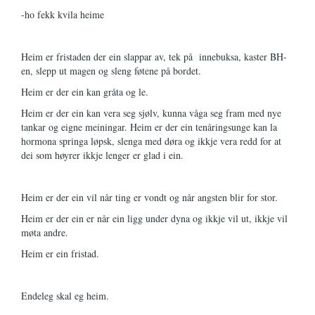
-ho fekk kvila heime
Heim er fristaden der ein slappar av, tek på innebuksa, kaster BH-
en, slepp ut magen og sleng føtene på bordet.
Heim er der ein kan gråta og le.
Heim er der ein kan vera seg sjølv, kunna våga seg fram med nye
tankar og eigne meiningar. Heim er der ein tenåringsunge kan la
hormona springa løpsk, slenga med døra og ikkje vera redd for at
dei som høyrer ikkje lenger er glad i ein.
Heim er der ein vil når ting er vondt og når angsten blir for stor.
Heim er der ein er når ein ligg under dyna og ikkje vil ut, ikkje vil
møta andre.
Heim er ein fristad.
Endeleg skal eg heim.