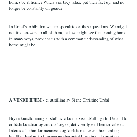
homes be at home? Where can they relax, put their feet up, and no
longer be constantly on guard?
In Urdal’s exhibition we can speculate on these questions. We might
not find answers to all of them, but we might see that coming home,
in many ways, provides us with a common understanding of what
home might be.
Å VENDE HJEM
- ei utstilling av Signe Christine Urdal
Bryne kunstforening er stolt av å kunna visa utstillinga til Urdal. Ho
er både kunstnar og antropolog, og det viser igjen i hennar arbeid.
Interessa ho har for menneska og korleis me lever i harmoni og
konflikt, brukar ho i mange av sine arbeid. Ho har eit varmt og