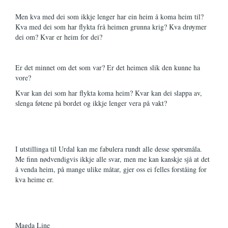
Men kva med dei som ikkje lenger har ein heim å koma heim til?
Kva med dei som har flykta frå heimen grunna krig? Kva drøymer
dei om? Kvar er heim for dei?
Er det minnet om det som var? Er det heimen slik den kunne ha
vore?
Kvar kan dei som har flykta koma heim? Kvar kan dei slappa av,
slenga føtene på bordet og ikkje lenger vera på vakt?
I utstillinga til Urdal kan me fabulera rundt alle desse spørsmåla.
Me finn nødvendigvis ikkje alle svar, men me kan kanskje sjå at det
å venda heim, på mange ulike måtar, gjer oss ei felles forståing for
kva heime er.
Magda Line